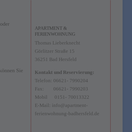
 oder
APARTMENT &
FERIENWOHNUNG
Thomas Lieberknecht
Görlitzer Straße 15
36251 Bad Hersfeld
 können Sie
Kontakt und Reservierung:
Telefon: 06621- 7990204
Fax: 06621- 7990203
Mobil 0151- 70013322
E-Mail: info@apartment-
ferienwohnung-badhersfeld.de