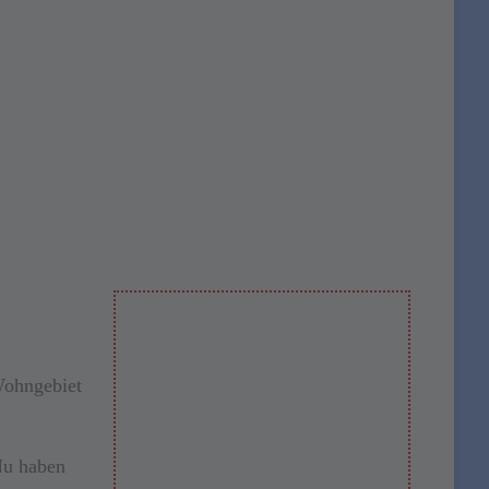
Wohngebiet
 Nu haben