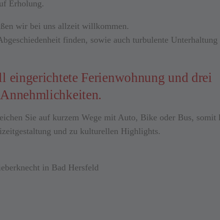
uf Erholung.
ißen wir bei uns allzeit willkommen.
 Abgeschiedenheit finden, sowie auch turbulente Unterhaltung
ll eingerichtete Ferienwohnung und drei
 Annehmlichkeiten.
reichen Sie auf kurzem Wege mit Auto, Bike oder Bus, somit
zeitgestaltung und zu kulturellen Highlights.
eberknecht in Bad Hersfeld