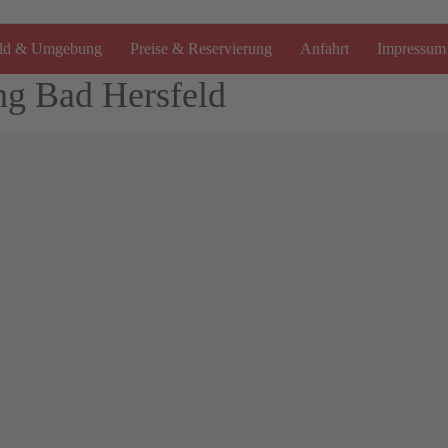
eld & Umgebung
Preise & Reservierung
Anfahrt
Impressum